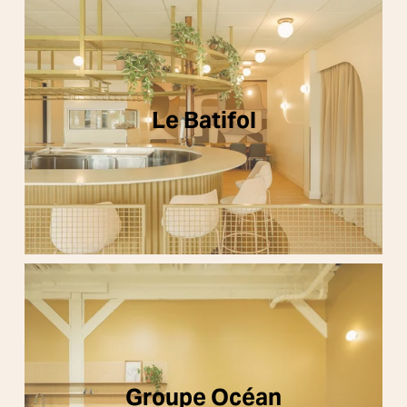
Le Batifol
Groupe Océan