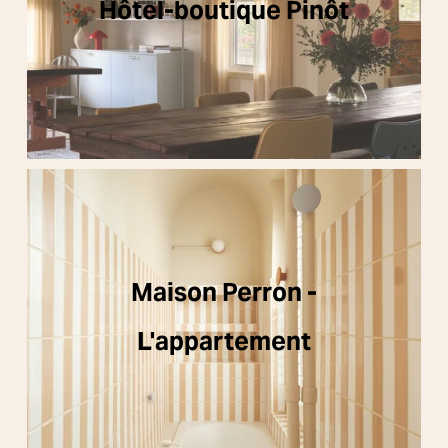
Hôtel-boutique Pinôt
Maison Perron -
L'appartement