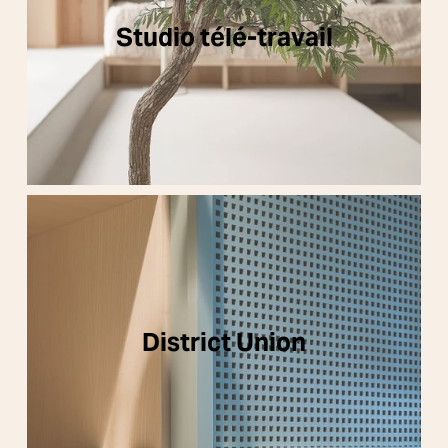
Studio télé-travail
District Union