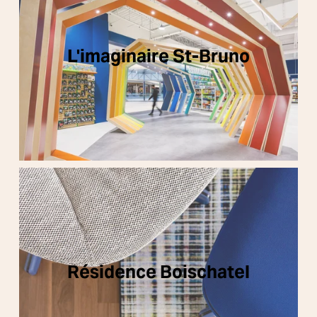
L'imaginaire St-Bruno
Résidence Boischatel