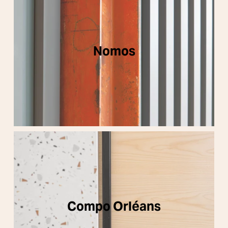
Nomos
Compo Orléans