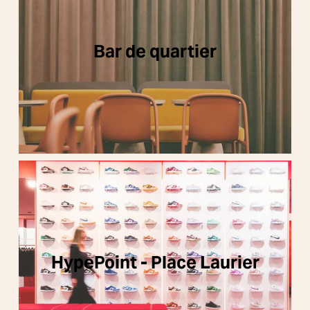
Bar de quartier
HypePoint - Place Laurier