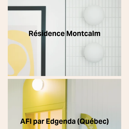
Résidence Montcalm
AFI par Edgenda (Québec)