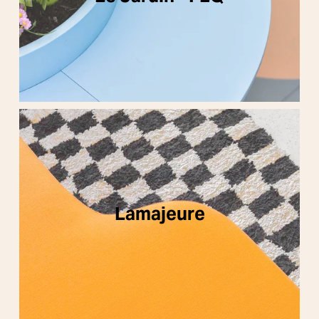
Lamajeure