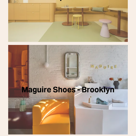
Maguire Shoes - Brooklyn