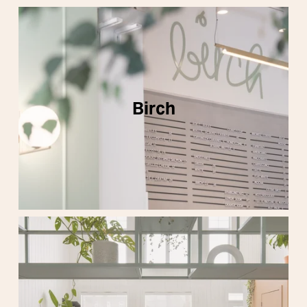
Birch