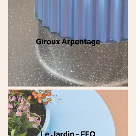
Giroux Arpentage
Le Jardin - FEQ