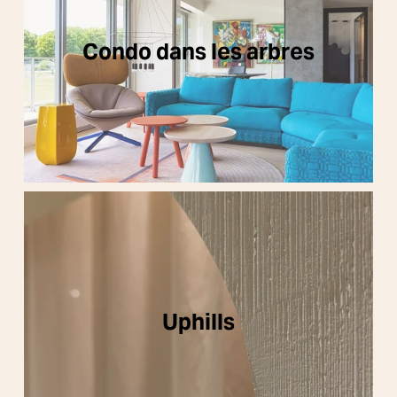
Condo dans les arbres
Uphills