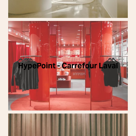
HypePoint - Carrefour Laval