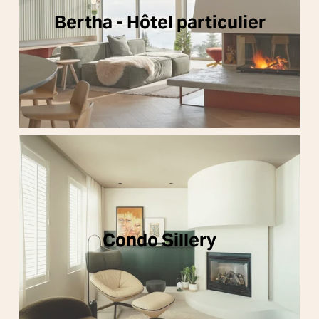
Bertha - Hôtel particulier
Condo Sillery