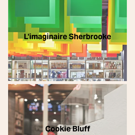
L'imaginaire Sherbrooke
Cookie Bluff