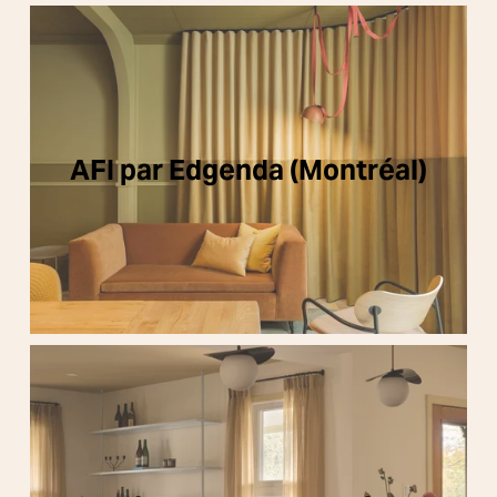
AFI par Edgenda (Montréal)