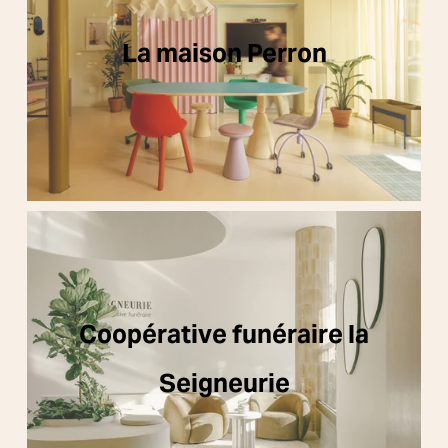
La maison Perron
Coopérative funéraire la
Seigneurie