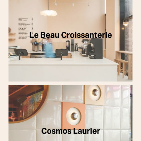
Le Beau Croissanterie
Cosmos Laurier