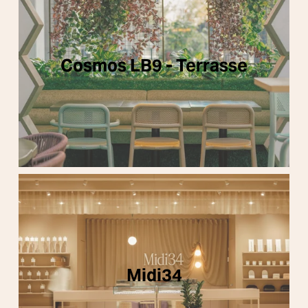
Cosmos LB9 - Terrasse
Midi34