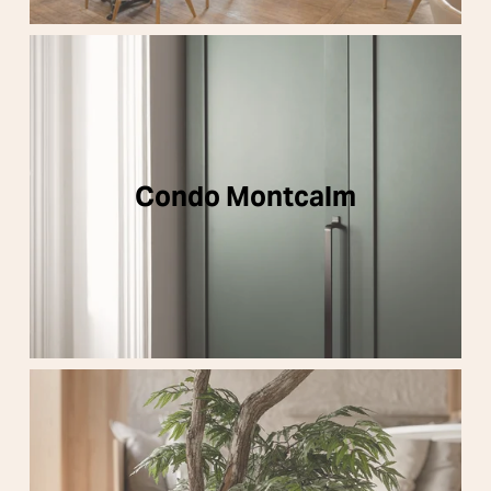
Condo Montcalm